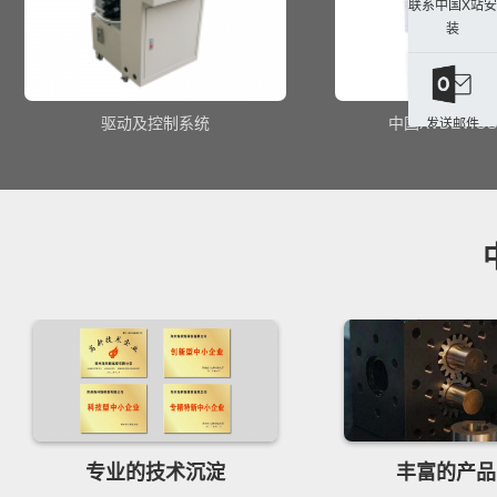
联系中国X站安
装
驱动及控制系统
中国XVDEVIO
发送邮件
专业的技术沉淀
丰富的产品