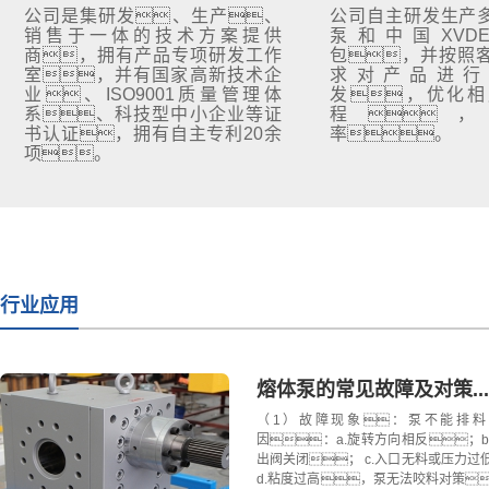
公司是集研发、生产、
公司自主研发生产
销售于一体的技术方案提供
泵和中国XVDE
商，拥有产品专项研发工作
包，并按照
室，并有国家高新技术企
求对产品进行
业、ISO9001质量管理体
发，优化相
系、科技型中小企业等证
程
书认证，拥有自主专利20余
率。
项。
行业应用
熔体泵的常见故障及对策...
（1）故障现象：泵不能排料 
因：a.旋转方向相反；b
出阀关闭； c.入口无料或压力过
d.粘度过高，泵无法咬料对策：