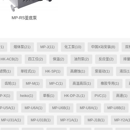
MP-RS釜底泵
1)
熔体泵(21)
MP-J(11)
化工泵(10)
中国X站安装(8)
双柱
HK-ACB(2)
四工位(2)
保温(2)
油剂泵(2)
反应釜(2)
排量
滤筒(1)
单柱式(1)
HK-SP(1)
高磨蚀(1)
泵驱动(1)
液压(1
齿轮(1)
MP-M(1)
MP-C(1)
高温高压(1)
橡胶专用(1)
P-X(1)
heiko(1)
单板(1)
HK-DP-2L(1)
PVC(1)
高速(1)
P-U5A(1)
MP-U6A(1)
MP-U6B(1)
MP-U8A(1)
MP-U8B(1)
MP-U31A(1)
MP-U31B(1)
MP-Y1A(1)
MP-J1B(1)
MP-Y2A(1