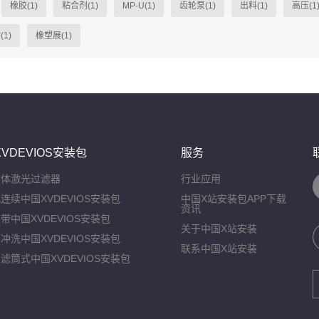
橡胶(1)
粘合剂(1)
MP-U(1)
齿轮泵(1)
出料(1)
高压(1
(1)
橡塑展(1)
VDEVIOS安装包
服务
熔体激光过滤器
行业应用
连续中国XVDEVIOS安装包
中国X站安装包APP下载
资讯
带中国XVDEVIOS安装包
关于中国X站安装
冲洗中国XVDEVIOS安装包
联系中国X站安装
滤筒式中国XVDEVIOS安装包