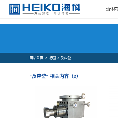
中国X站安装,中国XVDEVIOS安装包,中国X站下载安装,中国X站安装包A
熔体
网站首页
>
标签 > 反应釜
"反应釜" 相关内容（2）