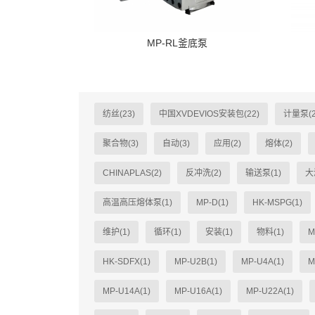
MP-RL釜底泵
纺丝(23)
中国XVDEVIOS安装包(22)
计量泵(2
聚合物(3)
自动(3)
应用(2)
熔体(2)
CHINAPLAS(2)
反冲洗(2)
输送泵(1)
大
高温高压熔体泵(1)
MP-D(1)
HK-MSPG(1)
维护(1)
循环(1)
安装(1)
物料(1)
M
HK-SDFX(1)
MP-U2B(1)
MP-U4A(1)
M
MP-U14A(1)
MP-U16A(1)
MP-U22A(1)