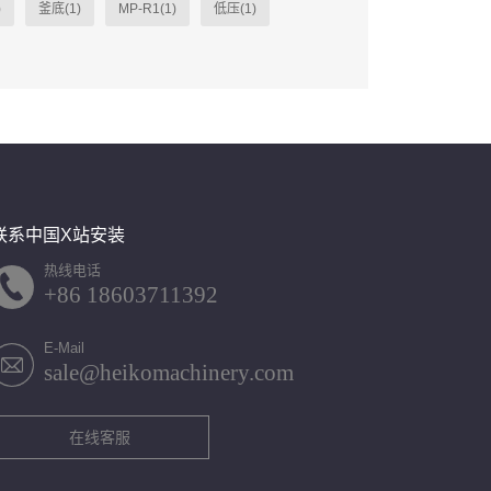
)
釜底(1)
MP-R1(1)
低压(1)
联系中国X站安装
热线电话
+86 18603711392
E-Mail
sale@heikomachinery.com
在线客服