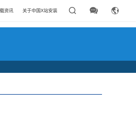



下载资讯
关于中国X站安装