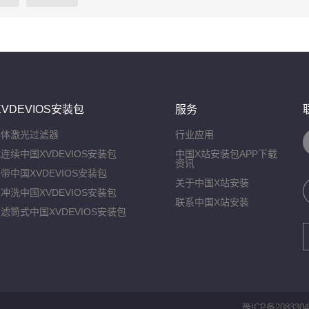
VDEVIOS安装包
服务
熔体激光过滤器
行业应用
连续中国XVDEVIOS安装包
中国X站安装包APP下载
资讯
带中国XVDEVIOS安装包
关于中国X站安装
冲洗中国XVDEVIOS安装包
联系中国X站安装
滤筒式中国XVDEVIOS安装包
豫ICP备2083304