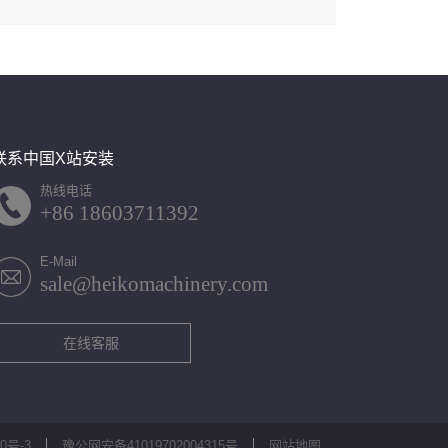
联系中国X站安装
热线电话
+86 18603711392
E-Mail
sale@heikomachinery.com
在线客服
0号-3
豫公网安备41019702004315号
网站地图