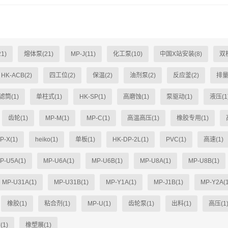
1)
熔体泵(21)
MP-J(11)
化工泵(10)
中国X站安装(8)
双柱
HK-ACB(2)
四工位(2)
保温(2)
油剂泵(2)
反应釜(2)
排量
滤筒(1)
单柱式(1)
HK-SP(1)
高磨蚀(1)
泵驱动(1)
液压(1
齿轮(1)
MP-M(1)
MP-C(1)
高温高压(1)
橡胶专用(1)
P-X(1)
heiko(1)
单板(1)
HK-DP-2L(1)
PVC(1)
高速(1)
P-U5A(1)
MP-U6A(1)
MP-U6B(1)
MP-U8A(1)
MP-U8B(1)
MP-U31A(1)
MP-U31B(1)
MP-Y1A(1)
MP-J1B(1)
MP-Y2A(1
橡胶(1)
粘合剂(1)
MP-U(1)
齿轮泵(1)
出料(1)
高压(1
(1)
橡塑展(1)