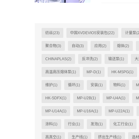
纺丝(23)
中国XVDEVIOS安装包(22)
计量泵(2
聚合物(3)
自动(3)
应用(2)
熔体(2)
CHINAPLAS(2)
反冲洗(2)
输送泵(1)
大
高温高压熔体泵(1)
MP-D(1)
HK-MSPG(1)
维护(1)
循环(1)
安装(1)
物料(1)
M
HK-SDFX(1)
MP-U2B(1)
MP-U4A(1)
M
MP-U14A(1)
MP-U16A(1)
MP-U22A(1)
涂料(1)
行业(1)
发泡(1)
化工行业(1)
高真空(1)
生产线(1)
挤出生产线(1)
选材