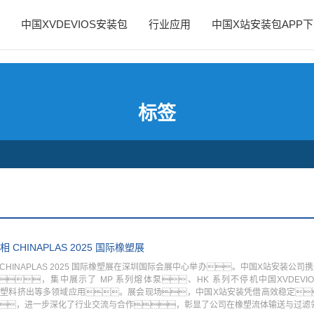
PP下载
泵
中国XVDEVIOS安装包
行业应用
中国X站安装包APP
标签
CHINAPLAS 2025 国际橡塑展
，CHINAPLAS 2025 国际橡塑展在深圳国际会展中心举办。中国X站安装公
，集中展示了 MP 系列熔体泵、HK 系列不停机中国XVDEV
塑料挤出等多领域应用。展会现场，中国X站安装凭借高效稳定
，进一步深化了行业交流与合作，彰显了公司在橡塑流体输送与过滤领域