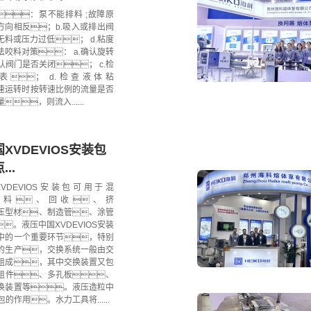
：泵不能排料 ;故障原
方向相反；b.吸入或排出阀
口无料或压力过低； d.粘度
咬料对策： a.确认旋转
确认阀门是否关闭； c.检
； d.检查液体粘
速运转时按转速比例的流量是否
，则流入......
XVDEVIOS安装包
..
DEVIOS安装包可用于混
母料、回收、挤
压型材、制造管、涂管
。液压中国XVDEVIOS安装
中的一个重要环节，特别
的生产，交换系统一般由交
组成，其中交换装置又包
组件、多孔板、
换装置等。液压造粒中
包的作用。水力工具将......