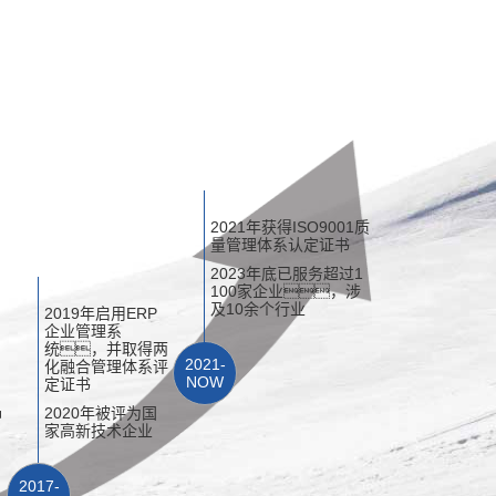
2021年获得ISO9001质
量管理体系认定证书
2023年底已服务超过1
100家企业，涉
及10余个行业
2019年启用ERP
企业管理系
统，并取得两
2021-
化融合管理体系评
NOW
定证书
品
2020年被评为国
家高新技术企业
2017-