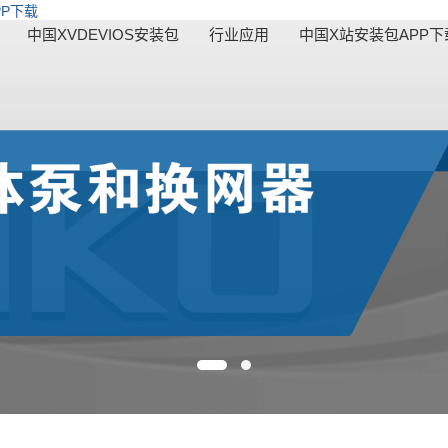
PP下载
中国XVDEVIOS安装包
行业应用
中国X站安装包APP