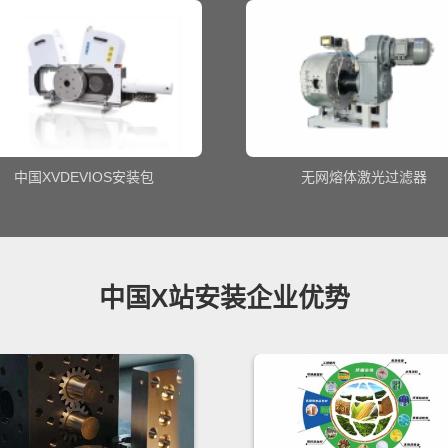
中国XVDEVIOS安装包
无网熔体激光过滤器
中国X站安装企业优势