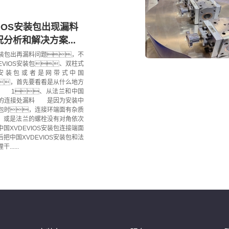
VIOS安装包出现漏料
分析和解决方案...
S安装包出再漏料问题，不
EVIOS安装包、双柱式
OS安装包或者是网带式中国
装包，首先要看看是从什么地方
 1、从法兰和中国
装包的连接处漏料 是因为安装中
安装包时，连接环端面有杂质
，或是法兰的螺栓没有对角依次
国XVDEVIOS安装包连接端面
把中国XVDEVIOS安装包和法
.....