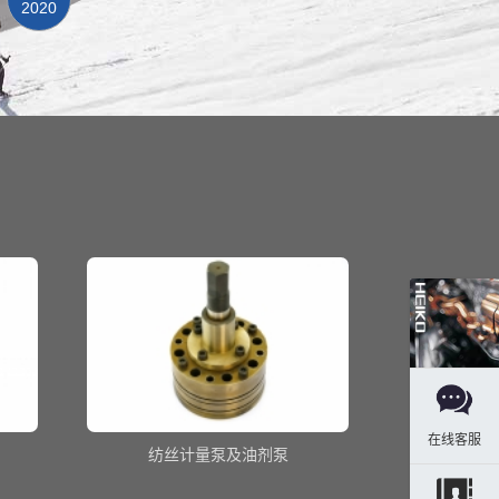
2020
在线客服
纺丝计量泵及油剂泵