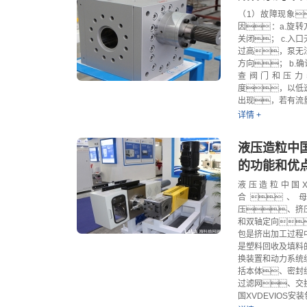
（1）故障现象
因：a.旋转
关闭； c.入
过高，泵无法
方向； b.
查阀门和压力表
度，以低
出现，若有流量
详情 +
液压造粒中国
的功能和优点.
液压造粒中国XV
合、
压、挤
和双轴定向
包是挤出加工过程
是塑料回收及填料
换装置和动力系统
括本体、密封
过滤网、交
国XVDEVIOS安装