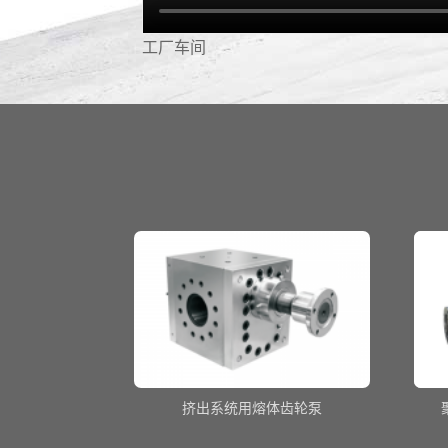
工厂车间
挤出系统用熔体齿轮泵