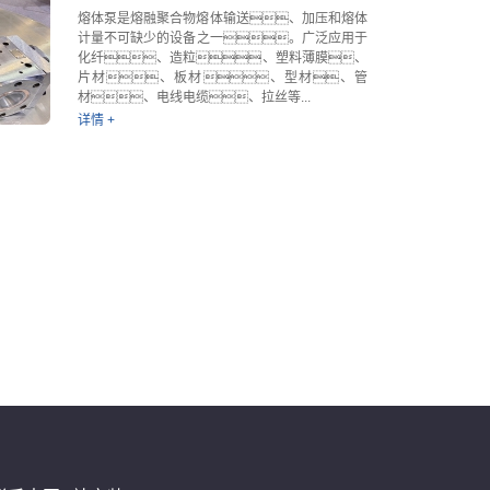
熔体泵是熔融聚合物熔体输送、加压和熔体
计量不可缺少的设备之一。广泛应用于
化纤、造粒、塑料薄膜、
片材、板材、型材、管
材、电线电缆、拉丝等...
详情 +