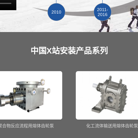
2011-
2010
2016
中国X站安装产品系列
聚合物反应流程用熔体齿轮泵
化工流体输送用熔体齿轮泵