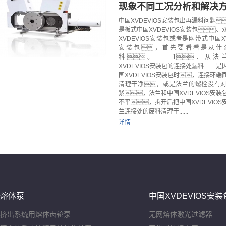
现象不同工况分析和解决方案
中国XVDEVIOS安装包出再漏料问题
是板式中国XVDEVIOS安装包、
XVDEVIOS安装包或者是网带式中国XV
安装包，首先要看看是从什
料。 1、从法
XVDEVIOS安装包的连接处漏料 是
国XVDEVIOS安装包时，连接环端
清理干净，或是法兰的螺栓没有
紧，法兰和中国XVDEVIOS安装
不平，拆开后把中国XVDEVIOS
兰连接处的废料清理干......
详情 +
熔体泵
中国XVDEVIOS安装
挤出系统用熔体齿轮泵
无网熔体激光过滤器