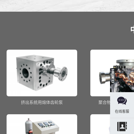
挤出系统用熔体齿轮泵
聚合物反应流程用
在线客服