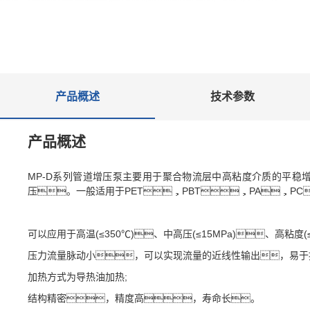
产品概述
技术参数
产品概述
MP-D系列管道增压泵主要用于聚合物流层中高粘度介质的平稳
压。一般适用于PET，PBT，PA，PC
可以应用于高温(≤350℃)、中高压(≤15MPa)、高粘度(≤20
压力流量脉动小，可以实现流量的近线性输出，易于
加热方式为导热油加热;
结构精密，精度高，寿命长。