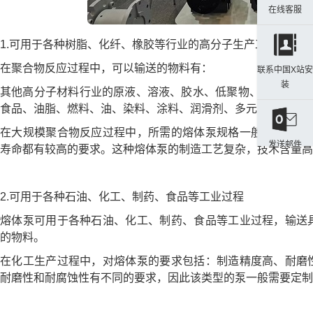
在线客服
1.可用于各种树脂、化纤、橡胶等行业的高分子生产工艺
在聚合物反应过程中，可以输送的物料有：
联系中国X站安
装
其他高分子材料行业的原液、溶液、胶水、低聚物、预聚物等;
食品、油脂、燃料、油、染料、涂料、润滑剂、多元醇和其他不
在大规模聚合物反应过程中，所需的熔体泵规格一般比较大。
发送邮件
寿命都有较高的要求。这种熔体泵的制造工艺复杂，技术含量高
2.可用于各种石油、化工、制药、食品等工业过程
熔体泵可用于各种石油、化工、制药、食品等工业过程，输送
的物料。
在化工生产过程中，对熔体泵的要求包括：制造精度高、耐磨
耐磨性和耐腐蚀性有不同的要求，因此该类型的泵一般需要定制