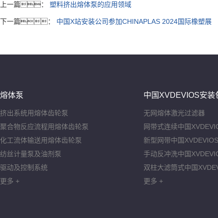
上一篇：
塑料挤出熔体泵的应用领域
下一篇：
中国X站安装公司参加CHINAPLAS 2024国际橡塑展
熔体泵
中国XVDEVIOS安装
挤出系统用熔体齿轮泵
无网熔体激光过滤器
聚合物反应流程用熔体齿轮泵
网带式连续中国XVDEVI
化工流体输送用熔体齿轮泵
新型网带中国XVDEVIO
纺丝计量泵及油剂泵
手动反冲洗中国XVDEVI
驱动及控制系统
双柱大滤筒式中国XVDE
更多 +
更多 +